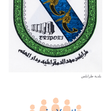
بلدية طرابلس