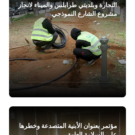
التجارة وبلديتي طرابلس والميناء لانجاز
مشروع الشارع النموذجي
Find
out
more
مؤتمر بعنوان الأبنية المتصدعة وخطرها
على السلامة العامة