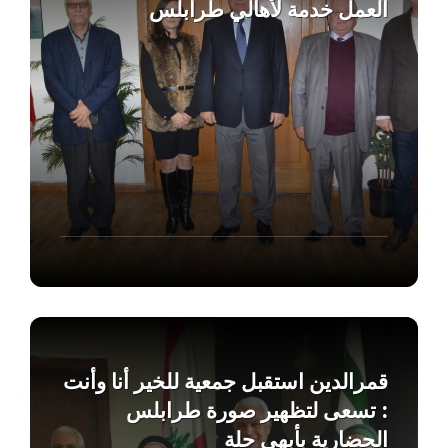
العمل خدمة لأهالي طرابلس
Find
out
more
قمرالدين استقبل جمعية للخير أنا وأنت
: تسعى لتظهير صورة طرابلس
الحضارية بأبهى حلة