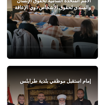
الأمم المتحدة السامية لحقوق الإنسان
والمنتدى لحقوق الأشخاص ذوي الإعاقة
Find
out
more
إمام استقبل موظفي بلدية طرابلس