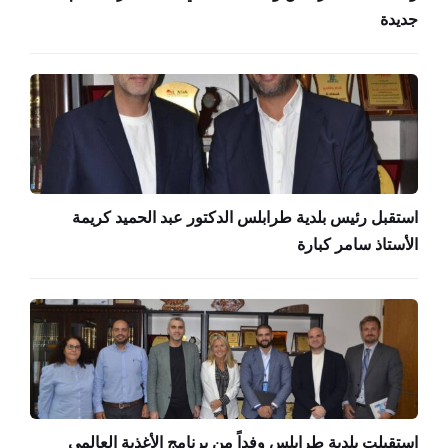
جديدة
استقبل رئيس بلدية طرابلس الدكتور عبد الحميد كريمة
الأستاذ سامر كبارة
استقبلت بلدية طرابلس وفداً من برنامج الأغذية العالمي