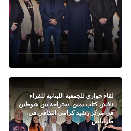
Find
out
more
لقاء حواري للجمعية اللبنانية للقراء
ناقش كتاب يمين استراحة بين شوطين
في مركز رشيد كرامي الثقافي في
طرابلس