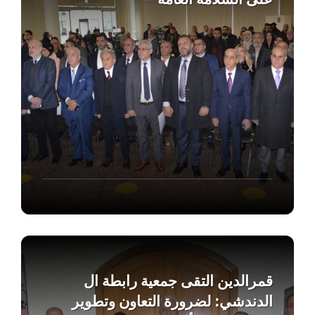
Find
out
more
قمرالدين التقى جمعية رابطة ال
الدندشي: لضرورة التعاون وتطوير