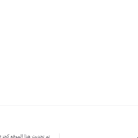
تم تحديث هذا الموقع كجزء
س