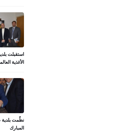
استقبلت بلدي
الأغذية العالمي (
نظّمت بلدية
المبارك