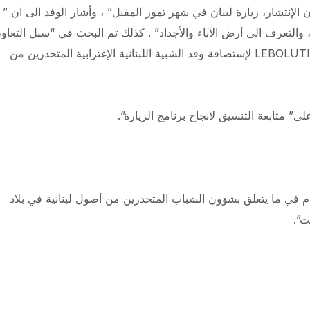
 الإنتشار، زيارة لبنان في شهر تموز المقبل” ، وأشار الوفد الى ان ”
م، والتعرف الى أرض الآباء والأجداد” . كذلك تم البحث في “سبل التعاو
في إنجاح الزيارة الى مدينة طرابلس، في اطار برنامج LEBOLUTION 2023 لإستضافة وفد الشبية اللبنانية الإغترابية المتحدرين من
 متابعة التنسيق لانجاح برنامج الزيارة”.
هتمام في ما يتعلق بشؤون الشباب المتحدرين من أصول لبنانية في بلاد
ت”.