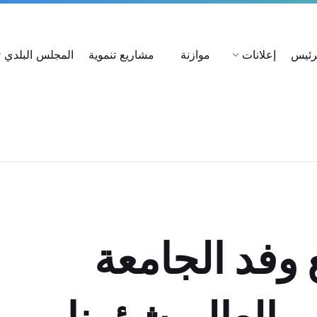
ات
استعلام عن شكوى
بحث عن القرارات
لرئيس
إعلانات
موازنة
مشاريع تنموية
المجلس البلدي
وفد الجامعة