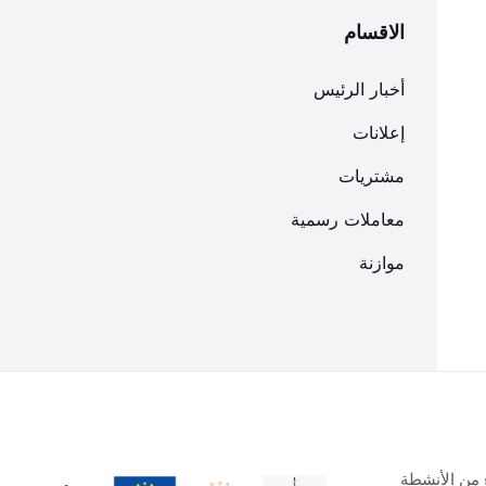
الاقسام
أخبار الرئيس
إعلانات
مشتريات
معاملات رسمية
موازنة
 من الأنشطة