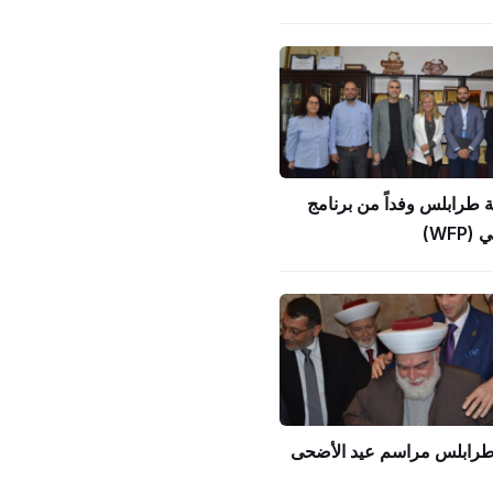
ة طرابلس وفداً من برنامج
WFP)
 طرابلس مراسم عيد الأضحى