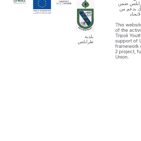
رابلس ضمن
 الشباب ٢ وذلك بدعم من
اتحاد
This websit
of the activ
Tripoli You
بلدية
support of 
طرابلس
framework 
2 project, 
Union.