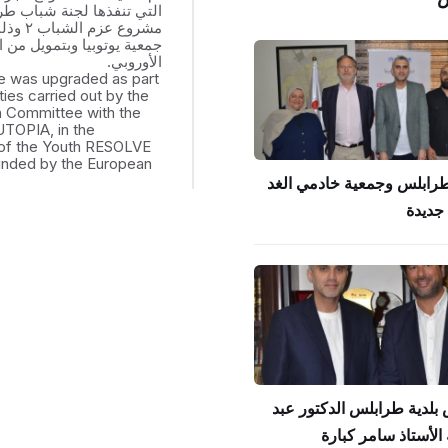
التي تنفذها لجنة شباب ط
مشروع عزم
جمعية يوتوبيا وبتمويل من ال
الأوروبي.
e was upgraded as part
ities carried out by the
th Committee with the
UTOPIA, in the
of the Youth RESOLVE
funded by the European
طرابلس وجمعية خادمي الغد
جديدة
بلدية طرابلس الدكتور عبد
الأستاذ سامر كبارة