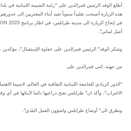
أطلع الوفد الرئيس قمرالدين على “رغبة الشبيبة اللبنانية في بلدان
هذه الزيارة أصبحت تقليداً سنوياً تعيد أبناء المغتربين الى جذوره
أصل لبناني”.
وشكر الوفد” الرئيس قمرالدين على حفاوة الإستقبال”، مؤكدين على”
من جهته، اثني قمرالدين على
“الدور الريادي للجامعة اللبنانية الثقافية في العالم، لاسيما الا
الاغتراب”، وأكد ان” طرابلس تفتح ذراعيها دائما لأبنائها في أي وق
وتطرق الى” أوضاع طرابلس واشؤون العمل البلدي”.