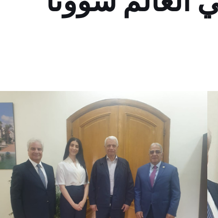
في العالم شؤونا