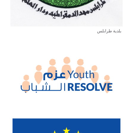
بلدية طرابلس