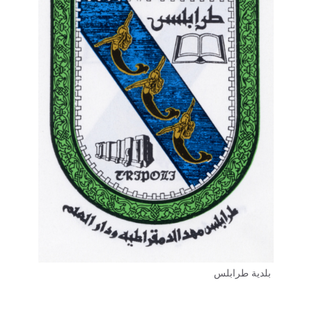
بلدية طرابلس