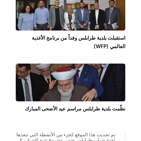
استقبلت بلدية طرابلس وفداً من برنامج الأغذية
العالمي (WFP)
نظّمت بلدية طرابلس مراسم عيد الأضحى المبارك
تم تحديث هذا الموقع كجزء من الأنشطة التي تنفذها
لجنة شباب طرابلس ضمن مشروع عزم الشباب ٢