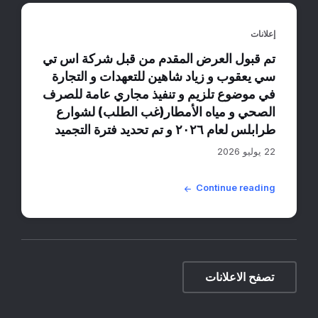
إعلانات
تم قبول العرض المقدم من قبل شركة اس تي
سي يعقوب و زياد شاهين للتعهدات و التجارة
في موضوع تلزيم و تنفيذ مجاري عامة للصرف
الصحي و مياه الأمطار(غب الطلب) لشوارع
طرابلس لعام ٢٠٢٦ و تم تحديد فترة التجميد
22 يوليو 2026
Continue reading
تصفح الاعلانات