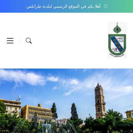
أهلا بكم في الموقع الرسمي لبلدية طرابلس