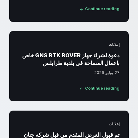
Continue reading
إعلانات
دعوة لشراء جهاز GNS RTK ROVER خاص
باعمال المساحة في بلدية طرابلس
27 يوليو 2026
Continue reading
إعلانات
تم قبول العرض المقدم من قبل شركة جنان