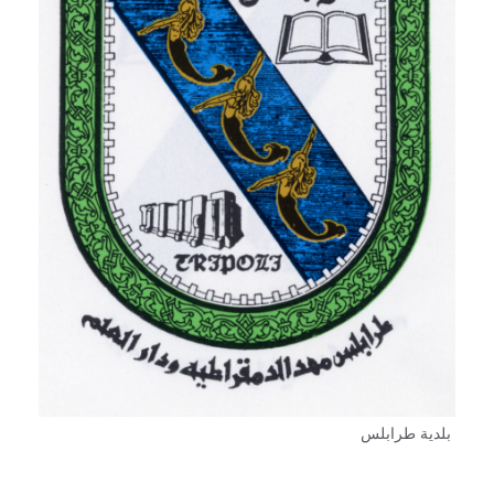
بلدية طرابلس