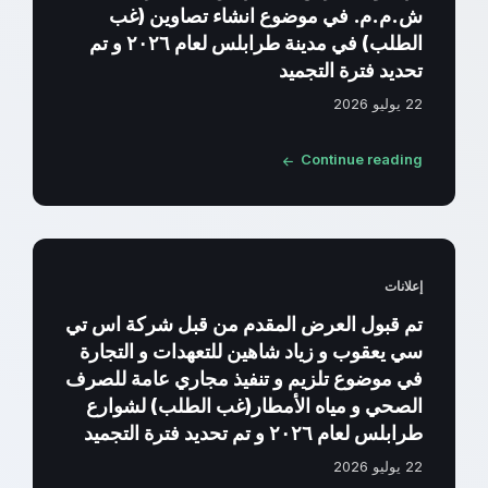
ش.م.م. في موضوع انشاء تصاوين (غب
الطلب) في مدينة طرابلس لعام ٢٠٢٦ و تم
تحديد فترة التجميد
22 يوليو 2026
Continue reading
إعلانات
تم قبول العرض المقدم من قبل شركة اس تي
سي يعقوب و زياد شاهين للتعهدات و التجارة
في موضوع تلزيم و تنفيذ مجاري عامة للصرف
الصحي و مياه الأمطار(غب الطلب) لشوارع
طرابلس لعام ٢٠٢٦ و تم تحديد فترة التجميد
22 يوليو 2026