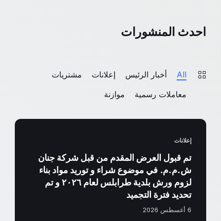
احدث المنشورات
All
أخبار الرئيس
إعلانات
مشتريات
معاملات رسمية
موازنة
إعلانات
تم قبول العرض المقدم من قبل شركة جنان
ش.م.م. في موضوع شراء و توريد مواد بناء
لزوم ورش بلدية طرابلس لعام ٢٠٢٦ و تم
تحديد فترة التجميد
6 أغسطس 2026