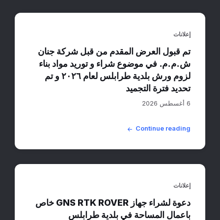
إعلانات
تم قبول العرض المقدم من قبل شركة جنان
ش.م.م. في موضوع شراء و توريد مواد بناء
لزوم ورش بلدية طرابلس لعام ٢٠٢٦ و تم
تحديد فترة التجميد
6 أغسطس 2026
Continue reading
إعلانات
دعوة لشراء جهاز GNS RTK ROVER خاص
باعمال المساحة في بلدية طرابلس