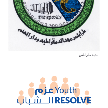
بلدية طرابلس