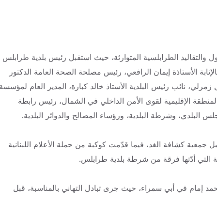
 والتقاليد الطرابلسية المتوارثة، حيث استقبل رئيس بلدية طرابلس
نابة الأستاذة إيمان الرافعي، رئيس مصلحة الصحة العامة الدكتور
زمرلي، نائب رئيس البلدية الأستاذ خالد كبارة، المدير العام لمؤسسة
ئد المنطقة الإقليمية لقوى الأمن الداخلي في الشمال، رئيس رابطة
 البلدي، وشرطة البلدية، ورؤساء المصالح والدوائر البلدية.
جمعية كشافة الغد، فيما قدّمت كوكبة من حملة الأعلام اللبنانية
ة التي أدّتها فرقة من شرطة بلدية طرابلس.
مد إمام في أبي سمراء، حيث جرى تبادل التهاني بالمناسبة، قبل