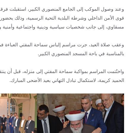
وعند وصول الموكب إلى الجامع المنصوري الكبير، استقبلت فرقة 
قوى الأمن الداخلي وشرطة البلدية التحية الرسمية، وذلك بحضور 
مسقاوي، إلى جانب شخصيات سياسية ودينية واجتماعية وأمنية وحش
وعقب صلاة العيد، جرت مراسم إلباس سماحة المفتي العباءة في ت
بالمناسبة في باحة المسجد المنصوري الكبير.
واختُتمت المراسم بمواكبة سماحة المفتي إلى منزله، قبل أن ينت
الحميد كريمة، لاستكمال تبادل التهاني بعيد الأضحى المبارك.