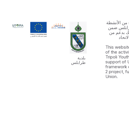
 من الأنشطة
رابلس ضمن
 الشباب ٢ وذلك بدعم من
اتحاد
This websit
of the activ
Tripoli You
بلدية
support of 
طرابلس
framework 
2 project, 
Union.