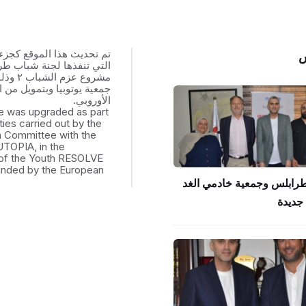
تم تحديث هذا الموقع كجزء
س
التي تنفذها لجنة شباب ط
مشروع عزم
جمعية يوتوبيا وبتمويل من ال
الأوروبي.
e was upgraded as part
ities carried out by the
th Committee with the
UTOPIA, in the
of the Youth RESOLVE
funded by the European
طرابلس وجمعية خادمي الغد
جديدة