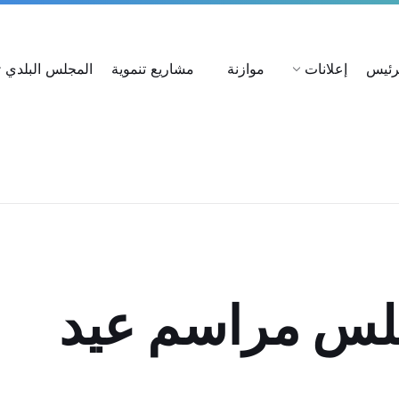
ات
استعلام عن شكوى
بحث عن القرارات
لرئيس
إعلانات
موازنة
مشاريع تنموية
المجلس البلدي
بلس مراسم عيد