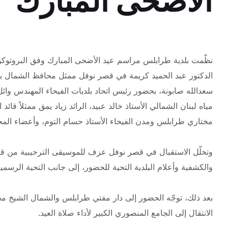
الأضحى المبارك
نظّمت بلدية طرابلس مراسم عيد الأضحى المبارك وفق البروتوكول
الدكتور عبد الحميد كريمة في قصر نوفل ممثل محافظ الشمال بالإ
سعدالله صابونة، بحضور رئيس اتحاد بلديات الفيحاء المهندس وائل 
مياه لبنان الشمالي الأستاذ خالد عبيد، الرائد زياد يمق ممثلاً قا
مختاري طرابلس ومدن الفيحاء الأستاذ حسام التوم، وأعضاء المجلس
وتخلّل الاستقبال في قصر نوفل عزف للموسيقى الترحيبية من قبل 
والكشفية وأعلام البلدية التحية للحضور، إلى جانب التحية الرسمي
بعد ذلك، توجّه الحضور إلى دار مفتي طرابلس والشمال الشيخ مح
الانتقال إلى الجامع المنصوري الكبير لأداء صلاة العيد.