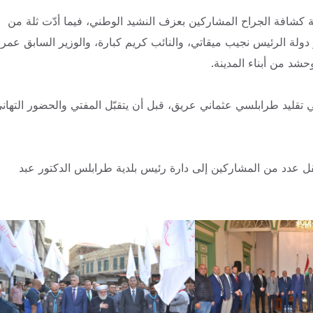
كشافة الجراح المشاركين بعزف النشيد الوطني، فيما أدّت ثلة من
دولة الرئيس نجيب ميقاتي، والنائب كريم كبارة، والوزير السابق عمر
د من أبناء المدينة.
قليد طرابلسي عثماني عريق، قبل أن يتقبّل المفتي والحضور التهان
قل عدد من المشاركين إلى دارة رئيس بلدية طرابلس الدكتور عبد