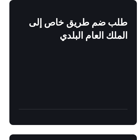
Find
out
more
طلب ضم طريق خاص إلى
الملك العام البلدي
Find