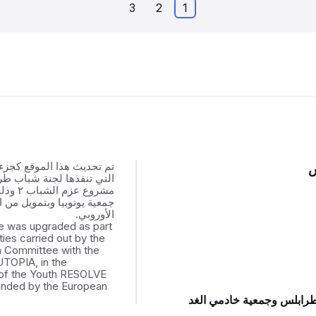
3
2
1
تم تحديث هذا الموقع كجزء
س
التي تنفذها لجنة شباب ط
مشروع عزم
جمعية يوتوبيا وبتمويل من ال
الأوروبي.
e was upgraded as part
ities carried out by the
th Committee with the
UTOPIA, in the
of the Youth RESOLVE
funded by the European
طرابلس وجمعية خادمي الغد