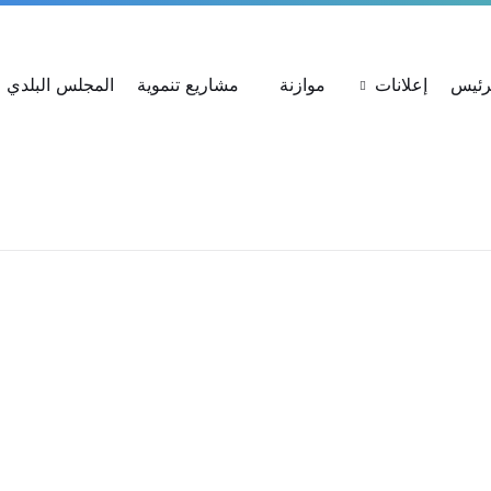
ات
استعلام عن شكوى
بحث عن القرارات
لرئيس
إعلانات
موازنة
مشاريع تنموية
المجلس البلدي