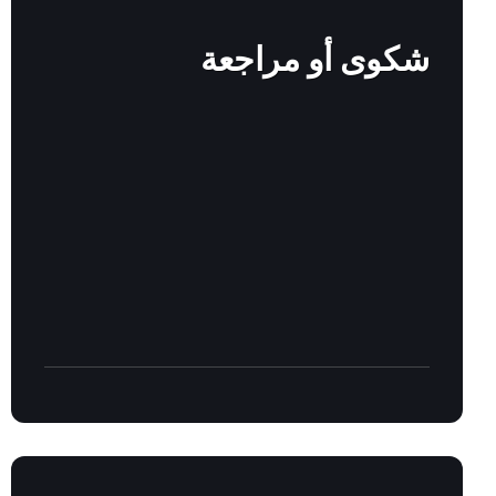
out
more
شكوى أو مراجعة
Find
out