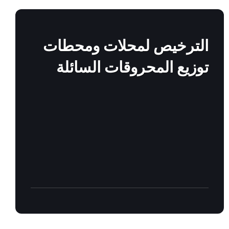
Find
out
more
الترخيص لمحلات ومحطات
توزيع المحروقات السائلة