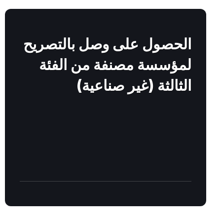
Find
out
more
الحصول على وصل بالتصريح
لمؤسسة مصنفة من الفئة
الثالثة (غير صناعية)