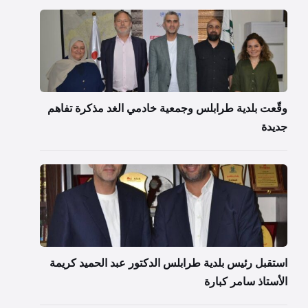
وقّعت بلدية طرابلس وجمعية خادمي الغد مذكرة تفاهم
جديدة
استقبل رئيس بلدية طرابلس الدكتور عبد الحميد كريمة
الأستاذ سامر كبارة