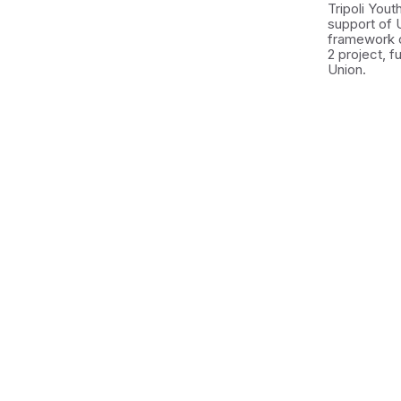
Tripoli You
support of 
framework 
2 project, 
Union.