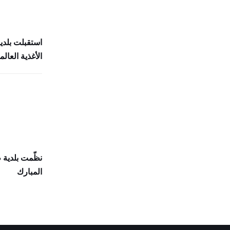
استقبلت بلدي
الأغذية العالمي (
نظّمت بلدية
المبارك