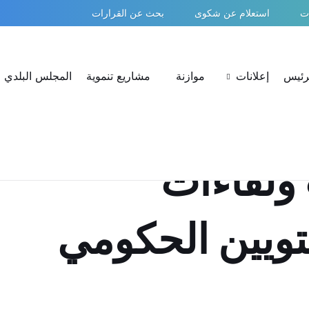
ات
استعلام عن شكوى
بحث عن القرارات
لرئيس
إعلانات
موازنة
مشاريع تنموية
المجلس البلدي
ولقاءات
ويين الحكومي