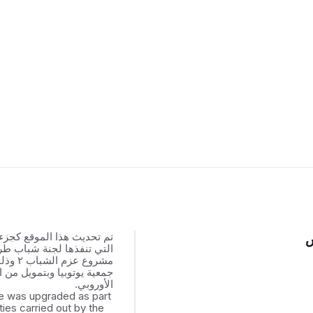
تم تحديث هذا الموقع كجزء
س
التي تنفذها لجنة شباب ط
مشروع عزم
جمعية يوتوبيا وبتمويل من ال
الأوروبي.
e was upgraded as part
ities carried out by the