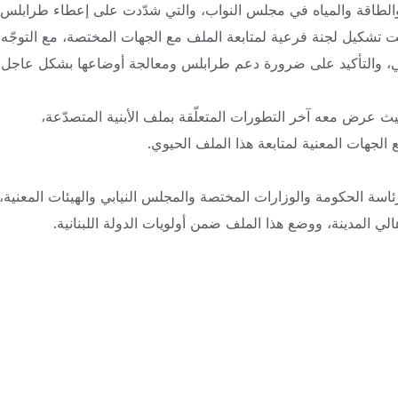
ل والطاقة والمياه في مجلس النواب، والتي شدّدت على إعطاء طرابلس
آيل للسقوط فيها، وأعلنت تشكيل لجنة فرعية لمتابعة الملف مع الجهات المختصة، مع التوجّه
ني، والتأكيد على ضرورة دعم طرابلس ومعالجة أوضاعها بشكل عاجل.
يث عرض معه آخر التطورات المتعلّقة بملف الأبنية المتصدّعة،
الجهات المعنية لمتابعة هذا الملف الحيوي.
اسة الحكومة والوزارات المختصة والمجلس النيابي والهيئات المعنية،
لي المدينة، ووضع هذا الملف ضمن أولويات الدولة اللبنانية.