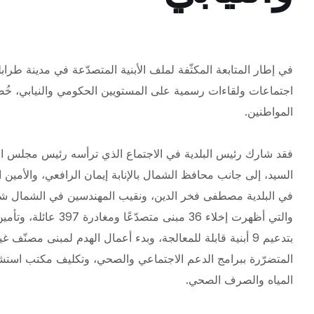
في إطار المتابعة المكثّفة لملف الأبنية المتصدّعة في مدينة ط
اجتماعات ولقاءات رسمية على المستويين الحكومي والنيابي، خُص
المواطنين.
فقد شارك رئيس البلدية في الاجتماع الذي ترأسه رئيس مجلس الو
السيد، إلى جانب محافظ الشمال بالإنابة إيمان الرافعي، والأمين ال
في البلدية مصطفى فخر الدين، ونقيب المهندسين في الشمال 
والتي أظهرت إخلاء 36
بتدعيم 9 أبنية قابلة للمعالجة، وبدء أعمال الهدم لمبنى مصنّ
المتضرّرة ببرامج الدعم الاجتماعي والصحي، وتكليف مكتب استشار
المياه والصرف الصحي.