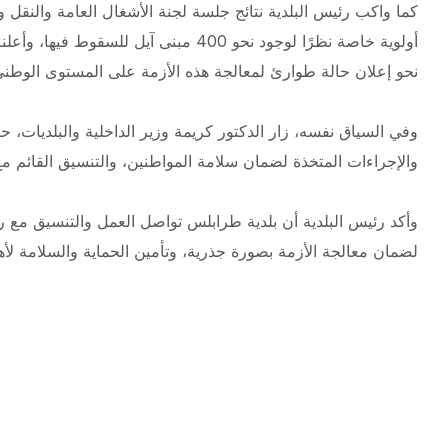
كما واكب رئيس البلدية نتائج جلسة لجنة الأشغال العامة والنق
أولوية خاصة نظرًا لوجود نحو 400 مبنى 
نحو إعلان حالة طوارئ لمعالجة هذه الأزمة على المستوى الوط
وفي السياق نفسه، زار الدكتور كريمة وزير الداخلية والبلديات، ح
والإجراءات المتخذة لضمان سلامة المواطنين، والتنسيق القائم مع 
وأكد رئيس البلدية أن بلدية طرابلس تواصل العمل والتنسيق مع رئ
لضمان معالجة الأزمة بصورة جذرية، وتأمين الحماية والسلامة لأها