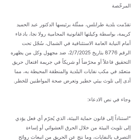
المرخّصة
تقدّمت بلدية طرابلس، ممثّلة برئيسها الدكتور عبد الحميد
كريمة، بواسطة وكيلتها القانونية المحامية رولا نجا، بادعاء
أمام النيابة العامة الاستئنافية في الشمال، سُجّل تحت
الرقم 8776 بتاريخ 2/7/2025، ضد مجهول وكل من يظهره
التحقيق فاعلاً أو محرّضاً أو شريكاً في جريمة افتعال حريق
متعمّد في مكب نفايات البلدية والمنطقة المحيطة به، مما
أدى إلى تلوث بيئي خطير وتعرض صحة المواطنين للخطر.
وجاء في نص الادعاء:
“استناداً إلى قانون حماية البيئة، الذي يُجرّم أي فعل يؤدي
إلى تلويث البيئة من خلال الحرق العشوائي أو إساءة
التصرف بالنفايات، وما نتج عن الحريق من انبعاث روائح