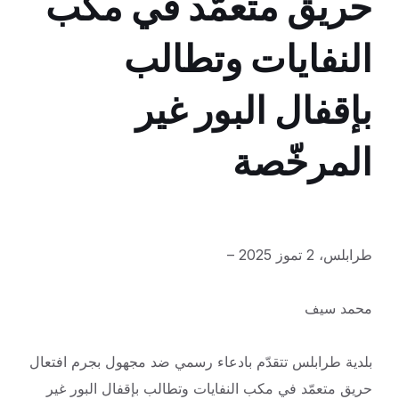
حريق متعمّد في مكب
النفايات وتطالب
بإقفال البور غير
المرخّصة
طرابلس، 2 تموز 2025 –
محمد سيف
بلدية طرابلس تتقدّم بادعاء رسمي ضد مجهول بجرم افتعال
حريق متعمّد في مكب النفايات وتطالب بإقفال البور غير