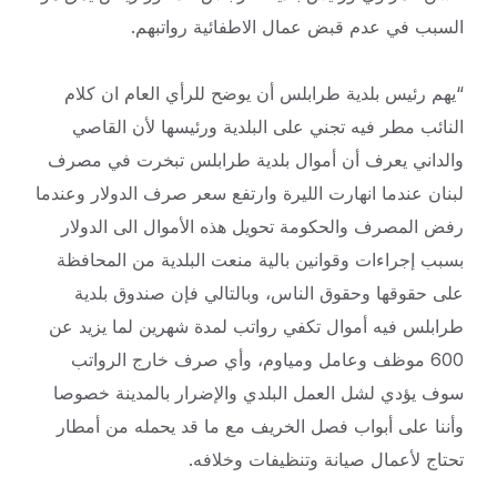
السبب في عدم قبض
عمال الاطفائية رواتبهم.
“يهم رئيس بلدية طرابلس أن يوضح للرأي العام ان كلام
النائب مطر فيه تجني على البلدية ورئيسها لأن القاصي
والداني يعرف أن أموال بلدية طرابلس تبخرت في مصرف
لبنان عندما انهارت الليرة وارتفع سعر صرف الدولار وعندما
رفض المصرف والحكومة تحويل هذه الأموال الى الدولار
بسبب إجراءات وقوانين بالية منعت البلدية من المحافظة
على حقوقها وحقوق الناس، وبالتالي فإن صندوق بلدية
طرابلس فيه أموال تكفي رواتب لمدة شهرين لما يزيد عن
600 موظف وعامل ومياوم، وأي صرف خارج الرواتب
سوف يؤدي لشل العمل البلدي والإضرار بالمدينة خصوصا
وأننا على أبواب فصل الخريف مع ما قد يحمله من أمطار
تحتاج لأعمال صيانة وتنظيفات وخلافه.