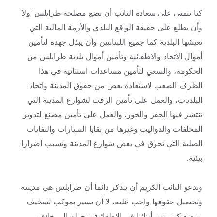
كنا نتمنى على سعادة النائب أن يضع مصلحة طرابلس أولا
وأن يطلع على حقيقة الواقع البلدي والأزمة المالية التي
تعيشها البلدية كما جميع اللبنانيين وأن يبذل جهده لتأمين
أموال الاتحاد والاطفائية وتأمين أموال بلدية طرابلس من
الحكومة، والسعي لتأمين مساعدات استثائية في هذا
الظرف الصعب لاستعادة بعض من حقوق المدينة واتحاد
البلديات، والعمل على تأمين الزفت لشوارع المدينة التي
تنتشر فيها الحفر والجور، والعمل على تأمين مصنع لتدوير
المخلفات والدواليب وغيرها من بقايا السيارات والنفايات
الصلبة التي تحرق في بعض شوارع المدينة وتسبب أضرارا
بيئية.
وندعو النائب الكريم أن يتذكر دائما أن طرابلس هي مدينته
وتحصيل حقوقها واجب عليه، لا أن يسير بموكب تسخيف
موضع كبير يهم أبنائنا في الاطفائية ويحوله الى خلاف