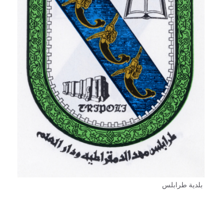
بلدية طرابلس