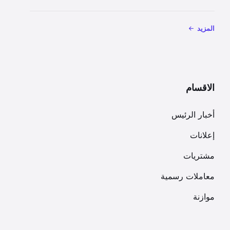
المزيد
الاقسام
أخبار الرئيس
إعلانات
مشتريات
معاملات رسمية
موازنة