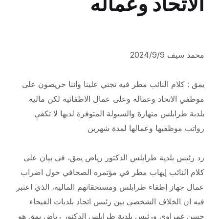
الاتحاد وعماله
محمد سيف 2024/9/9
يمق : كلام النائب مطر فيه تجني علينا واننا حريصون على
موظفي الاتحاد وعماله وعلى عمال الاطفائية لكن مالية
بلدية طرابلس منهارة والسيولة المتوفرة لديها لا تكفي
رواتب موظفيها وعمالها لمدة شهرين
رد رئيس بلدية طرابلس الدكتور رياض يمق، في بيان على
كلام النائب إيهاب مطر في مؤتمره الصحافي حول اضراب
عمال جهاز إطفاء طرابلس ومستحقاتهم المالية، الذي اعتبر
فيه ان الخلاف الشخصي بين رئيس اتحاد بلديات الفيحاء
حسن غمراوي ورئيس بلدية طرابلس الدكتور رياض يمق هو