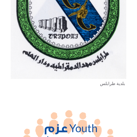
بلدية طرابلس