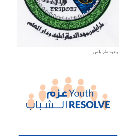
بلدية طرابلس