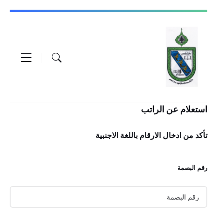
Skip
Skip
Skip
to
to
to
content
footer
main
navigation
استعلام عن الراتب
تأكد من ادخال الارقام باللغة الاجنبية
رقم البصمة