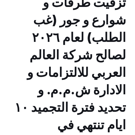
تزفيت طرقات و
شوارع و جور (غب
الطلب) لعام ٢٠٢٦
لصالح شركة العالم
العربي للالتزامات و
الادارة ش.م.م. و
تحديد فترة التجميد ١٠
ايام تنتهي في