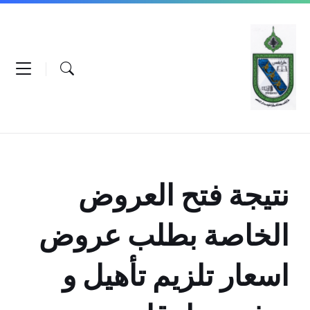
Ski
Ski
Ski
t
t
t
conten
foote
mai
navigatio
نتيجة فتح العروض
الخاصة بطلب عروض
اسعار تلزيم تأهيل و