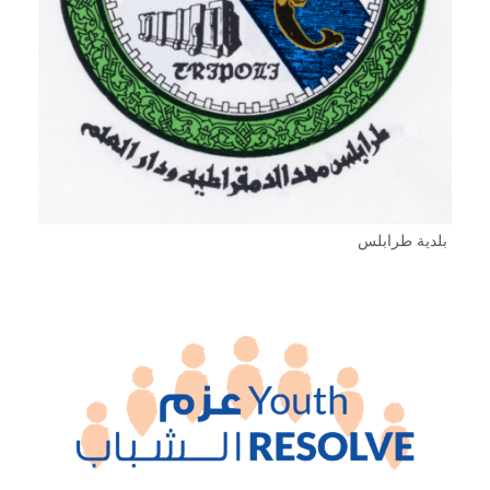
بلدية طرابلس