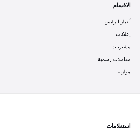
الاقسام
أخبار الرئيس
إعلانات
مشتريات
معاملات رسمية
موازنة
استعلامات