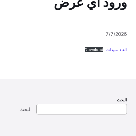
ورود اي عرض
7/7/2026
الغاء-مبيدات
Download
البحث
البحث