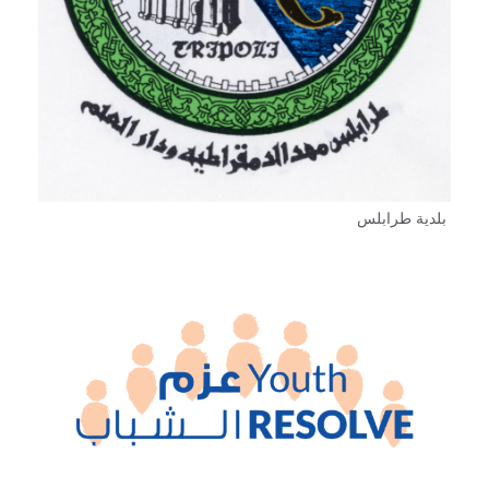
بلدية طرابلس