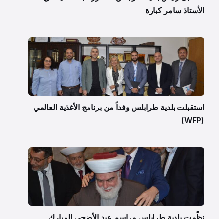
الأستاذ سامر كبارة
استقبلت بلدية طرابلس وفداً من برنامج الأغذية العالمي
(WFP)
نظّمت بلدية طرابلس مراسم عيد الأضحى المبارك