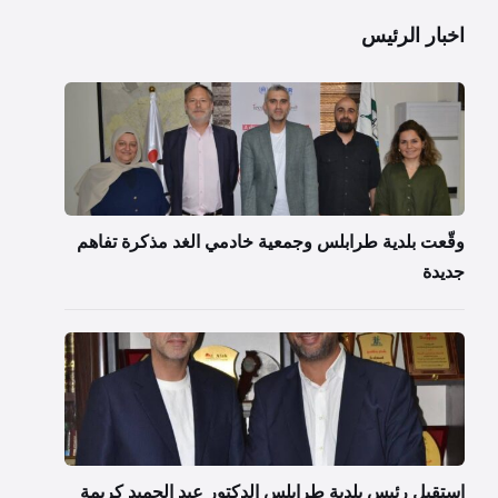
اخبار الرئيس
وقّعت بلدية طرابلس وجمعية خادمي الغد مذكرة تفاهم
جديدة
استقبل رئيس بلدية طرابلس الدكتور عبد الحميد كريمة