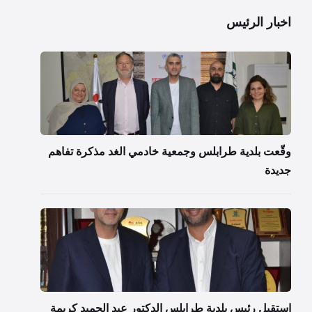
اخبار الرئيس
وقّعت بلدية طرابلس وجمعية خادمي الغد مذكرة تفاهم
جديدة
استقبل رئيس بلدية طرابلس الدكتور عبد الحميد كريمة