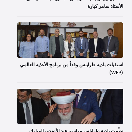
الأستاذ سامر كبارة
استقبلت بلدية طرابلس وفداً من برنامج الأغذية العالمي
(WFP)
نظّمت بلدية طرابلس مراسم عيد الأضحى المبارك