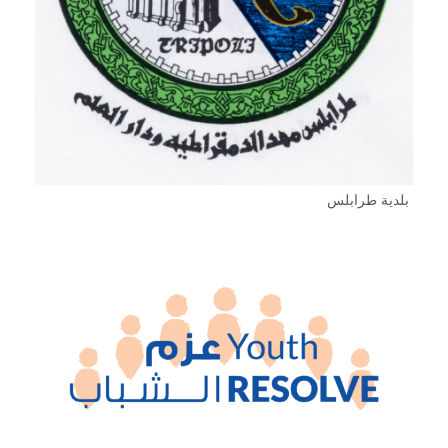
بلدية طرابلس