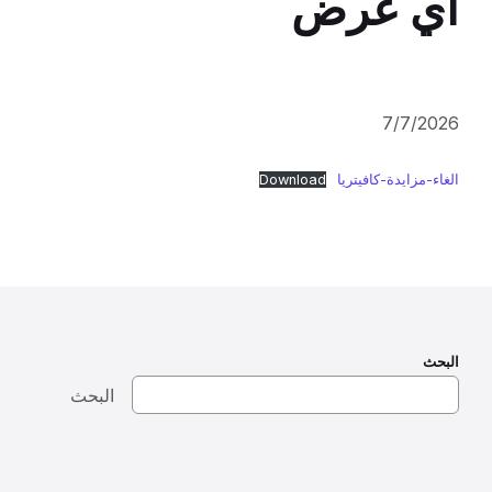
اي عرض
7/7/2026
الغاء-مزايدة-كافيتريا
Download
البحث
البحث