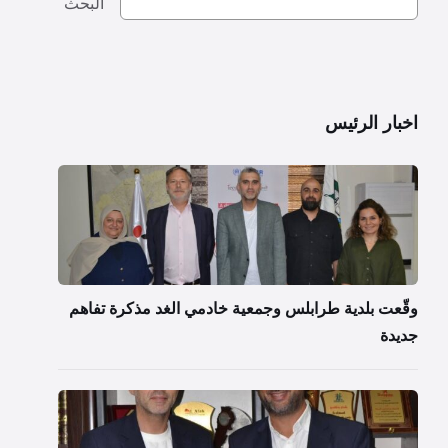
البحث
اخبار الرئيس
وقّعت بلدية طرابلس وجمعية خادمي الغد مذكرة تفاهم
جديدة