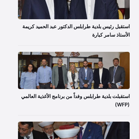
استقبل رئيس بلدية طرابلس الدكتور عبد الحميد كريمة
الأستاذ سامر كبارة
استقبلت بلدية طرابلس وفداً من برنامج الأغذية العالمي
(WFP)