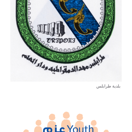
بلدية طرابلس