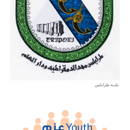
بلدية طرابلس