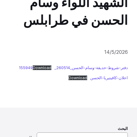
الشهيد اللواء وسام
الحسن في طرابلس
14/5/2026
دفتر-شروط-حديقة-وسام-الحسن_260514_155949
Download
اعلان-كافيتيريا-الحسن
Download
البحث