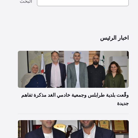
البحث
اخبار الرئيس
وقّعت بلدية طرابلس وجمعية خادمي الغد مذكرة تفاهم
جديدة