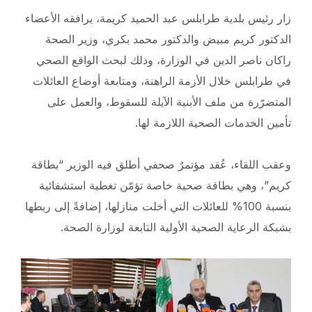
زار رئيس بلدية طرابلس عبد الحميد كريمة، يرافقه الأعضاء
الدكتور كريم مبيض والدكتور محمد بكري، وزير الصحة
راكان ناصر الدين في الوزارة، وذلك لبحث الواقع الصحي
في طرابلس خلال الأزمة الراهنة، ومتابعة أوضاع العائلات
المتضرّرة من ملف الأبنية الآيلة للسقوط، والعمل على
تأمين الخدمات الصحية اللازمة لها.
وعقب اللقاء، عُقد مؤتمرٌ صحفي أطلق فيه الوزير “بطاقة
كريم”، وهي بطاقة صحية خاصة تؤمّن تغطية استشفائية
بنسبة 100% للعائلات التي أخلت منازلها، إضافةً إلى ربطها
بشبكة الرعاية الصحية الأولية التابعة لوزارة الصحة.