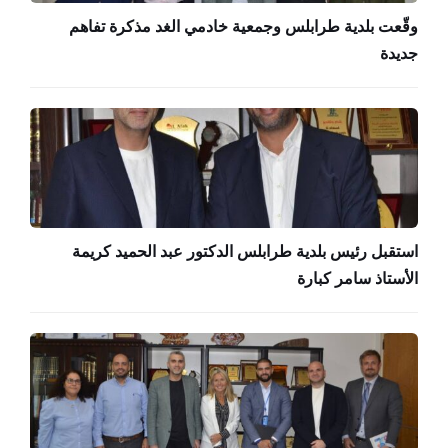
وقّعت بلدية طرابلس وجمعية خادمي الغد مذكرة تفاهم
جديدة
استقبل رئيس بلدية طرابلس الدكتور عبد الحميد كريمة
الأستاذ سامر كبارة