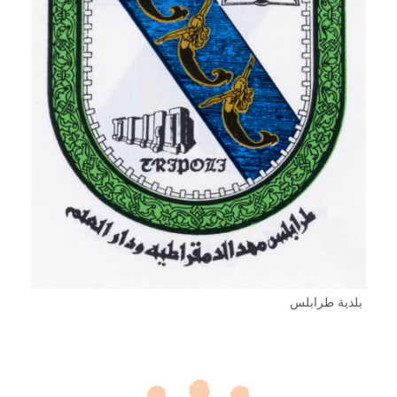
بلدية طرابلس