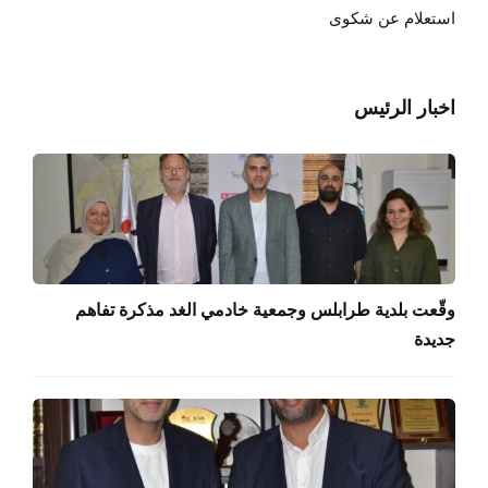
استعلام عن شكوى
اخبار الرئيس
وقّعت بلدية طرابلس وجمعية خادمي الغد مذكرة تفاهم
جديدة