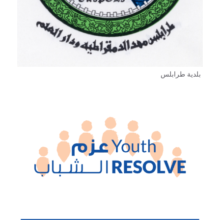
بلدية طرابلس