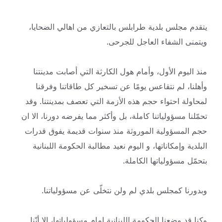
يتقدم مجلس بلدية طرابلس بالتعازي من اهالي الضحايا،
ويتمنى الشفاء العاجل للجرحى.
منذ اليوم الأول، وأمام هول الكارثة التي أصابت مدينتنا
وأهلنا، لم نتقاعس يومًا عن تسخير كل طاقاتنا وفرقنا
لمحاولة احتواء حجم هذه الأزمة التي تعصف بمدينتنا. وقد
تحمّلنا مسؤولياتنا كاملة، بل وأكثر مما يفرضه دورنا، الا ان
حجم المسؤولية الموروثة منذ سنوات قديمة يفوق قدرات
البلدية وإمكاناتها، و اليوم نعيد مطالبة الحكومة اللبنانية
بتحمّل مسؤولياتها الكاملة.
وبدورنا كمجلس بلدي لم ولن نتخلّى عن مسؤولياتنا.
وكنا قد وضعنا الحكومة اللبنانية امام مسؤولياتها، الا أنّنا