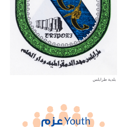
بلدية طرابلس