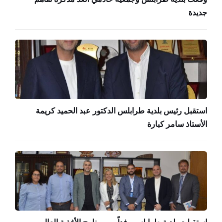
جديدة
استقبل رئيس بلدية طرابلس الدكتور عبد الحميد كريمة
الأستاذ سامر كبارة
استقبلت بلدية طرابلس وفداً من برنامج الأغذية العالمي