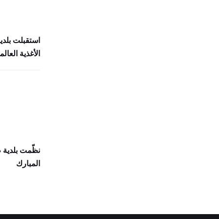
استقبلت بلدي
الأغذية العالمي (
نظّمت بلدية
المبارك