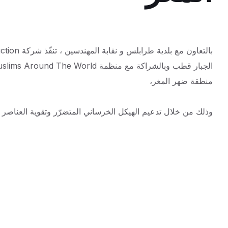
الجبار قطب وبالشراكة مع منظمة MATW – Muslims
منطقة ضهر المغر،
وذلك من خلال تدعيم الهيكل الخرساني المتضرّر وتقوية العناصر الإ