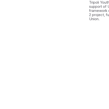
Tripoli You
support of 
framework 
2 project, 
Union.