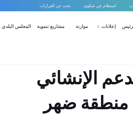
ات
استعلام عن شكوى
بحث عن القرارات
لرئيس
إعلانات
موازنة
مشاريع تنموية
المجلس البلدي
دعم الإنشائي
ي منطقة ضهر