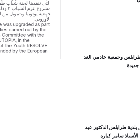
التي تنفذها لجنة شباب ط
مشروع عزم
جمعية يوتوبيا وبتمويل من ال
الأوروبي.
e was upgraded as part
ities carried out by the
th Committee with the
UTOPIA, in the
of the Youth RESOLVE
funded by the European
طرابلس وجمعية خادمي الغد
جديدة
بلدية طرابلس الدكتور عبد
الأستاذ سامر كبارة