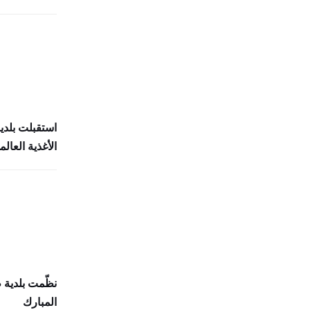
استقبلت بلدي
الأغذية العالمي (
نظّمت بلدية
المبارك