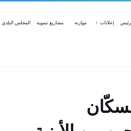
ات
استعلام عن شكوى
بحث عن القرارات
لرئيس
إعلانات
موازنة
مشاريع تنموية
المجلس البلدي
سكّان