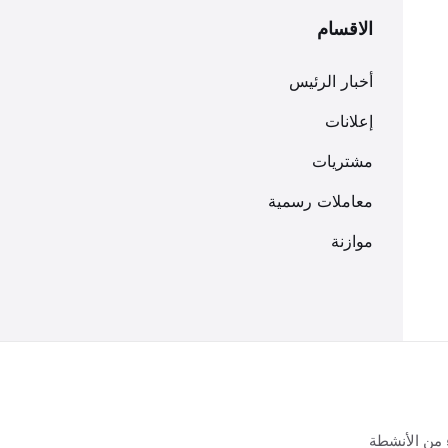
الاقسام
أخبار الرئيس
إعلانات
مشتريات
معاملات رسمية
موازنة
 من الأنشطة