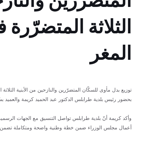
المتضرّرين والنازح
الثلاثة المتضرّرة
المغر
توزيع بدل مأوى للسكّان المتضرّرين والنازحين من الأبنية الثلاثة 
بحضور رئيس بلدية طرابلس الدكتور عبد
الحميد كريمة والعميد بس
وأكد كريمة أنّ بلدية طرابلس تواصل التنسيق مع الجهات الرسمية ا
أعمال مجلس الوزراء ضمن خطة وطنية واضحة ومتكاملة تضمن ال