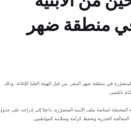
ين من الأبنية
 في منطقة ضهر
المتضرّرة في منطقة ضهر المغر، من قبل الهيئة العليا للإغاثة، وذلك
ّام نابلسي.
لمختصّة لمتابعة ملف الأبنية المتضرّرة، داعيًا إلى إدراجه على جدول
معالجة الجذرية وتحفظ كرامة وسلامة المواطنين.