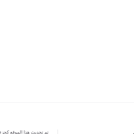
تم تحديث هذا الموقع كجزء
س