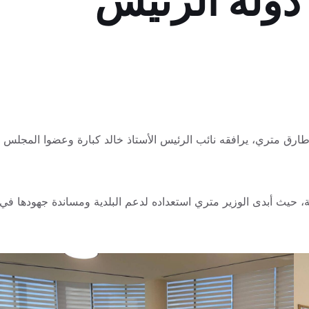
دولة الرئيس
طارق متري، يرافقه نائب الرئيس الأستاذ خالد كبارة وعضوا المجلس
ة، حيث أبدى الوزير متري استعداده لدعم البلدية ومساندة جهودها في