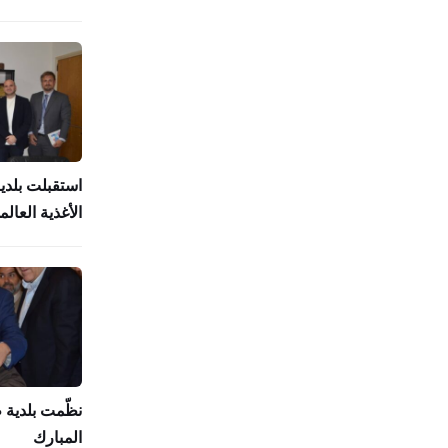
استقبلت بلدي
الأغذية العالمي (
نظّمت بلدية
المبارك