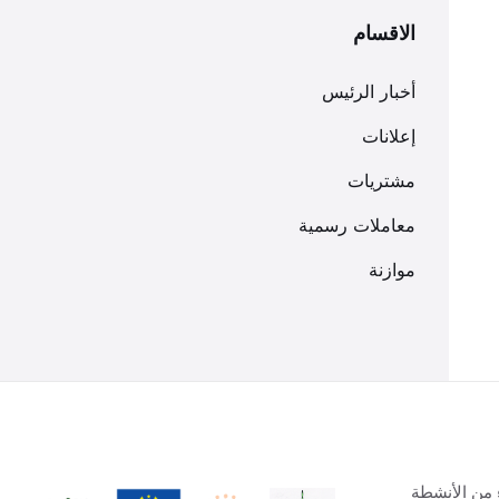
الاقسام
أخبار الرئيس
إعلانات
مشتريات
معاملات رسمية
موازنة
 من الأنشطة