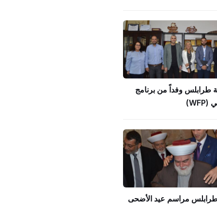
ة طرابلس وفداً من برنامج
WFP)
 طرابلس مراسم عيد الأضحى