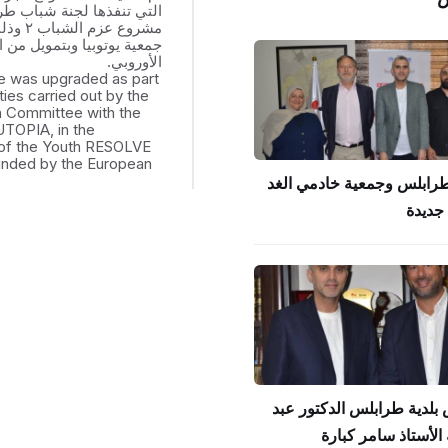
التي تنفذها لجنة شباب ط
مشروع عزم
جمعية يوتوبيا وبتمويل من ال
الأوروبي.
e was upgraded as part
ities carried out by the
th Committee with the
UTOPIA, in the
of the Youth RESOLVE
funded by the European
طرابلس وجمعية خادمي الغد
جديدة
بلدية طرابلس الدكتور عبد
الأستاذ سامر كبارة