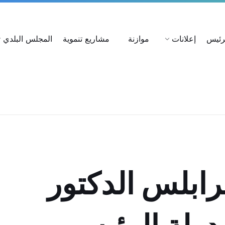
ات
استعلام عن شكوى
بحث عن القرارات
لرئيس
إعلانات
موازنة
مشاريع تنموية
المجلس البلدي
رابلس الدكتور