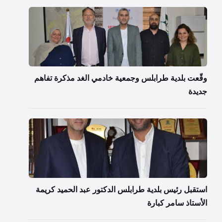
وقّعت بلدية طرابلس وجمعية خادمي الغد مذكرة تفاهم
جديدة
استقبل رئيس بلدية طرابلس الدكتور عبد الحميد كريمة
الأستاذ سامر كبارة