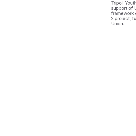
Tripoli You
support of 
framework 
2 project, 
Union.