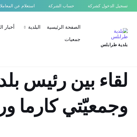
Ski
Ski
Ski
تسجيل الدخول كشركة
حساب الشركة
استعلام عن المعامل
t
t
t
conten
foote
mai
navigatio
الصفحة الرئيسية
البلدية
أخبار ا
جمعيات
بلدية طرابلس
لقاء بين رئيس بل
وجمعيّتي كارما و