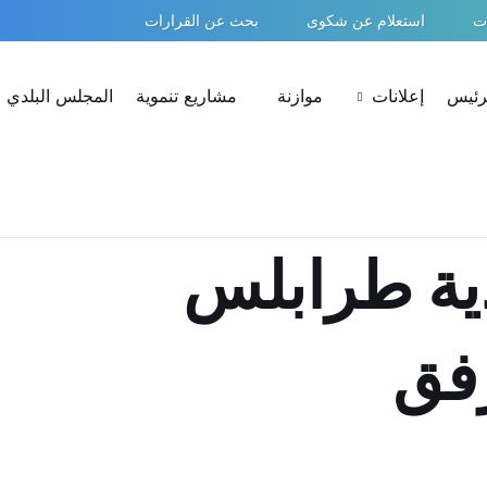
ات
استعلام عن شكوى
بحث عن القرارات
لرئيس
إعلانات
موازنة
مشاريع تنموية
المجلس البلدي
دية طرابلس
رفق