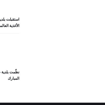
استقبلت بلدي
الأغذية العالمي (
نظّمت بلدية
المبارك