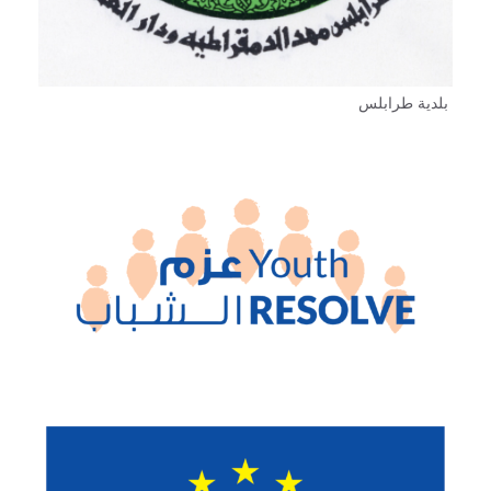
بلدية طرابلس