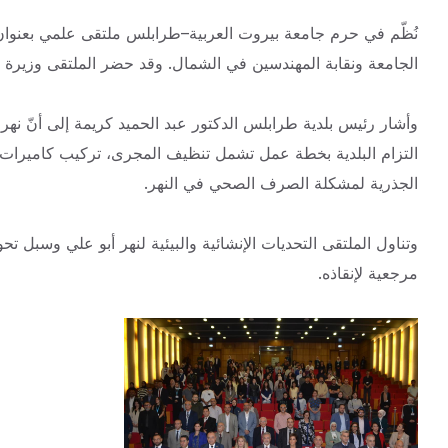
نُظّم في حرم جامعة بيروت العربية–طرابلس ملتقى علمي بعنوان “
الجامعة ونقابة المهندسين في الشمال. وقد حضر
الملتقى وزيرة ا
وأشار رئيس بلدية طرابلس الدكتور عبد الحميد كريمة إلى أنّ نهر أبو
التزام البلدية بخطة عمل تشمل تنظيف المجرى، تركيب كاميرات مرا
الجذرية لمشكلة الصرف الصحي في النهر.
وتناول الملتقى التحديات الإنشائية والبيئية لنهر أبو علي وسبل 
مرجعية لإنقاذه.