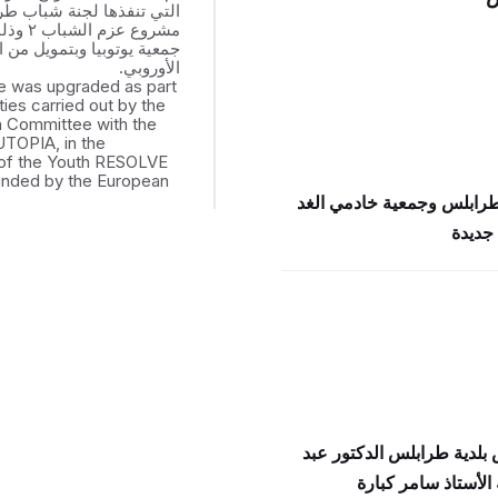
التي تنفذها لجنة شباب ط
مشروع عزم
جمعية يوتوبيا وبتمويل من ال
الأوروبي.
e was upgraded as part
ities carried out by the
th Committee with the
UTOPIA, in the
of the Youth RESOLVE
funded by the European
طرابلس وجمعية خادمي الغد
جديدة
بلدية طرابلس الدكتور عبد
الأستاذ سامر كبارة