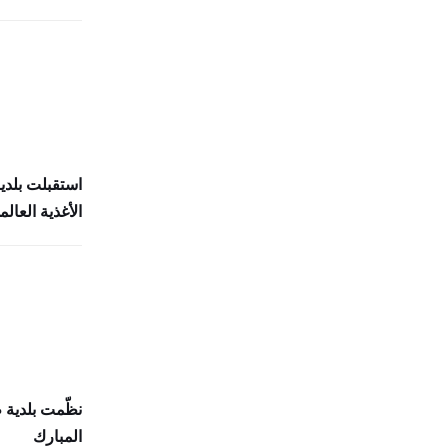
استقبلت بلدي
الأغذية العالمي (
نظّمت بلدية
المبارك