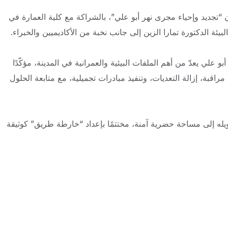
تجديد وإحياء مجرى نهر أبو علي”، بالشراكة مع كلية العمارة في
لبيئة الدكتورة تمارا الزين إلى جانب نخبة من الأكاديميين والخبراء.
 علي يعدّ من أهم الملفات البيئية والعمرانية في المدينة، مؤكّدًا
قبة، إزالة التعديات، وتنفيذ مبادرات تجميلية، مع متابعة الحلول
تحويله إلى مساحة حضرية آمنة، مختتمًا بإعداد “خارطة طريق” كوثيقة