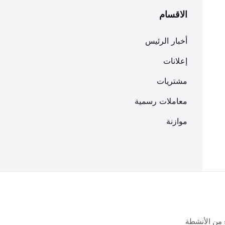
الاقسام
أخبار الرئيس
إعلانات
مشتريات
معاملات رسمية
موازنة
 من الأنشطة