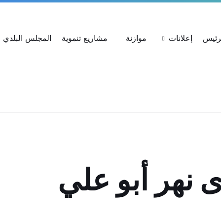
ات
استعلام عن شكوى
بحث عن القرارات
لرئيس
إعلانات
موازنة
مشاريع تنموية
المجلس البلدي
 نهر أبو علي