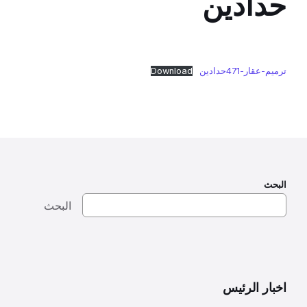
حدادين
ترميم-عقار-471حدادين
Download
البحث
البحث
اخبار الرئيس