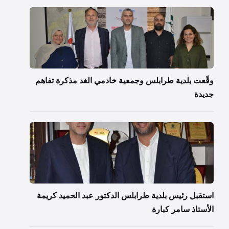
وقّعت بلدية طرابلس وجمعية خادمي الغد مذكرة تفاهم
جديدة
استقبل رئيس بلدية طرابلس الدكتور عبد الحميد كريمة
الأستاذ سامر كبارة