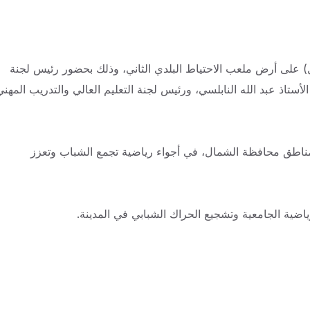
) على أرض ملعب الاحتياط البلدي الثاني، وذلك بحضور رئيس لجنة
لأستاذ عبد الله النابلسي، ورئيس لجنة التعليم العالي والتدريب المهني
جامعة وكلية من مختلف مناطق محافظة الشمال، في أجواء رياضية تجمع الشباب وتعزز
اضية الجامعية وتشجيع الحراك الشبابي في المدينة.