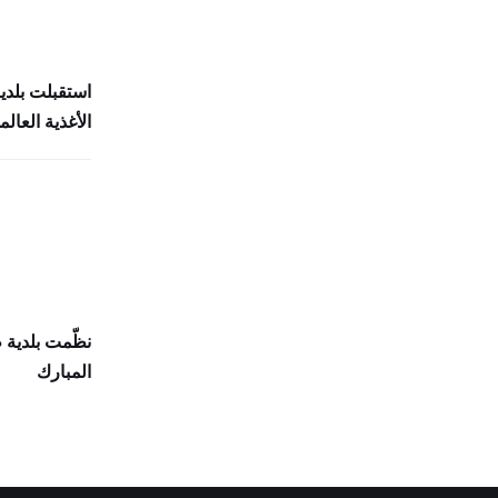
استقبلت بلدي
الأغذية العالمي (
نظّمت بلدية
المبارك