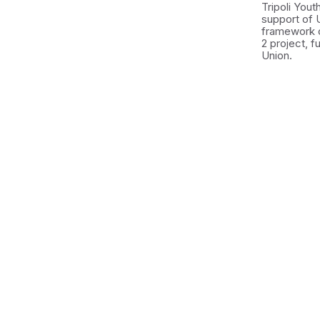
Tripoli You
support of 
framework 
2 project, 
Union.