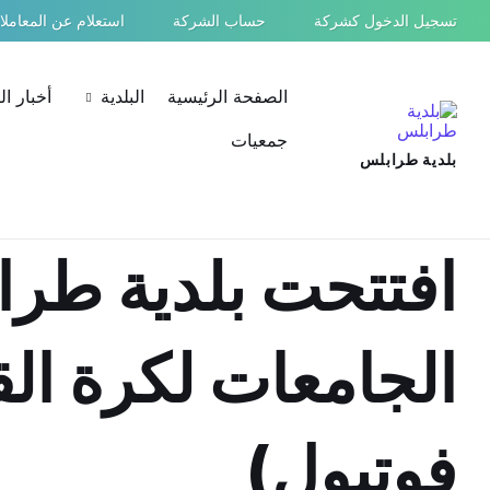
Ski
Ski
Ski
تسجيل الدخول كشركة
حساب الشركة
استعلام عن المعامل
t
t
t
conten
foote
mai
navigatio
الصفحة الرئيسية
البلدية
أخبار ا
جمعيات
بلدية طرابلس
افتتحت بلدية طرا
الجامعات لكرة ال
فوتبول)