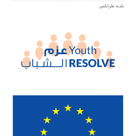
بلدية طرابلس