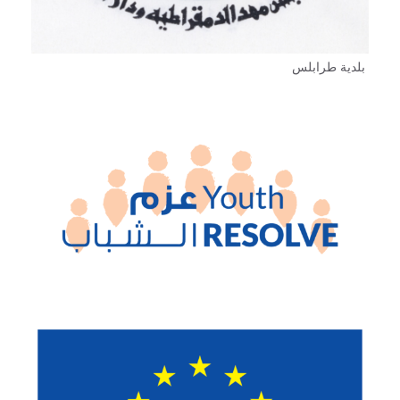
بلدية طرابلس