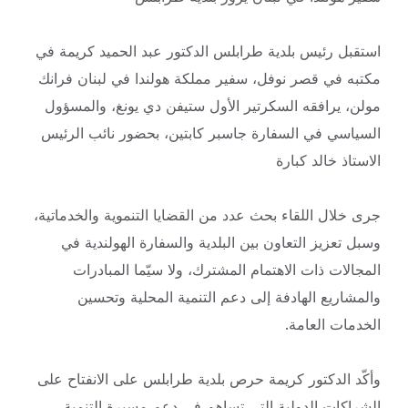
استقبل رئيس بلدية طرابلس الدكتور عبد الحميد كريمة في
مكتبه في قصر نوفل، سفير مملكة هولندا في لبنان فرانك
مولن، يرافقه السكرتير الأول ستيفن دي يونغ، والمسؤول
السياسي في السفارة جاسبر كابتين، بحضور نائب الرئيس
الاستاذ خالد كبارة
جرى خلال اللقاء بحث عدد من القضايا التنموية والخدماتية،
وسبل تعزيز التعاون بين البلدية والسفارة الهولندية في
المجالات ذات الاهتمام المشترك، ولا سيّما المبادرات
والمشاريع الهادفة إلى دعم التنمية المحلية وتحسين
الخدمات العامة.
وأكّد الدكتور كريمة حرص بلدية طرابلس على الانفتاح على
الشراكات الدولية التي تساهم في دعم مسيرة التنمية