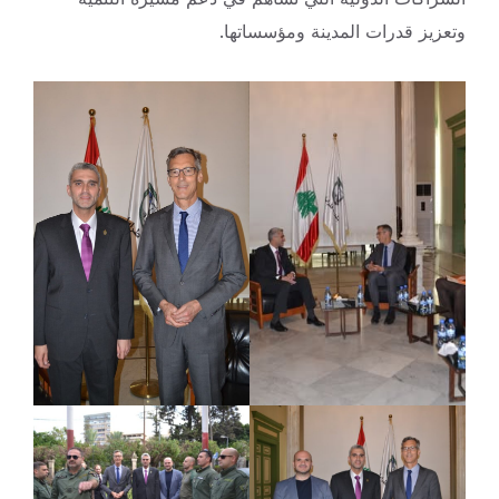
وتعزيز قدرات المدينة ومؤسساتها.