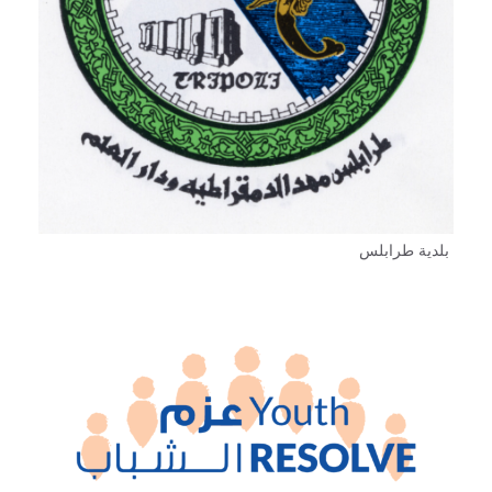
بلدية طرابلس