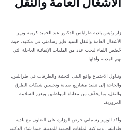
الأشغال العامة والنقل
زار رئيس بلدية طرابلس الدكتور عبد الحميد كريمة وزير
الأشغال العامة والنقل السيد فايز رسامني في مكتبه، حيث
خُصّص اللقاء لبحث عدد من الملفات الإنمائية العاجلة التي
تهم
المدينة وأهلها.
وتناول الاجتماع واقع البنى التحتية والطرقات في طرابلس،
والحاجة إلى تنفيذ مشاريع صيانة وتحسين شبكات الطرق
والنقل، بما يخفّف من معاناة المواطنين ويعزز السلامة
المرورية.
وأكد الوزير رسماني حرص الوزارة على التعاون مع بلدية
طرابلس ومواكبة الملفات الحيوية للمدينة، فيما شدّد الدكتور