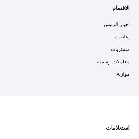
الاقسام
أخبار الرئيس
إعلانات
مشتريات
معاملات رسمية
موازنة
استعلامات