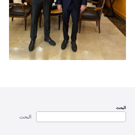
البحث
البحث