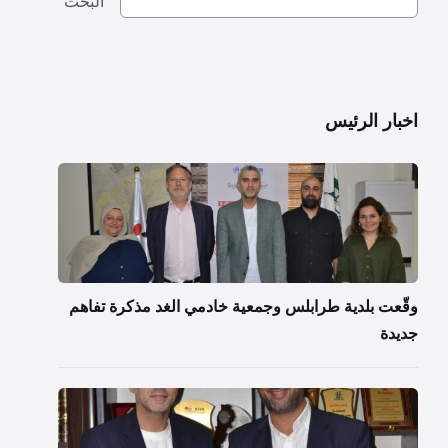
البحث
اخبار الرئيس
وقّعت بلدية طرابلس وجمعية خادمي الغد مذكرة تفاهم
جديدة