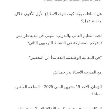
هل تساءلت يومًا كيف تترك الانطباع الأول الأقوى خلال
مقابلة عمل؟
لجنة التعليم العالي والتدريب المهني في بلدية طرابلس
تدعوكم للمشاركة في النشاط التوجيهي الثاني:
“فن المقابلة الوظيفية: الثقة تبدأ من التحضير”
مع المدرب الأستاذ بدر حمداش
الزمان: الأحد 16 تشرين الثاني 2025 – الساعة العاشرة
صباحًا
المكان: مسرح مجمع مكارم الأخلاق الإسلامية – مقابل