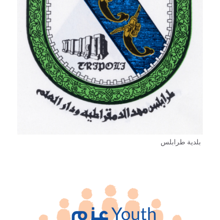
بلدية طرابلس