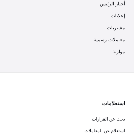
أخبار الرئيس
إعلانات
مشتريات
معاملات رسمية
موازنة
استعلامات
بحث عن القرارات
استعلام عن المعاملات