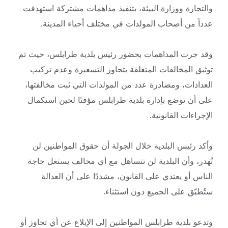
والتجارة ووزارة البيئة، بتنفيذ مداهمات مشتركة استهدفت
عدداً من أصحاب المولدات في مختلف أحياء المدينة.
وقد جرت المداهمات بحضور رئيس بلدية طرابلس، حيث تم
توثيق المخالفات المتعلقة بتجاوز التسعيرة وعدم تركيب
العدادات، ومصادرة عدد من المولدات التي ثبت مخالفتها،
على أن توضع بإدارة بلدية طرابلس مؤقتًا لحين استكمال
الإجراءات القانونية.
وأكد رئيس البلدية خلال الجولة أن حقوق المواطنين لن
تُهدر، وأن البلدية لن تتساهل مع أي مخالف يستغل حاجة
الناس أو يعتدي على القانون، مشددًا على أن العدالة
ستُطبّق على الجميع دون استثناء.
وتدعو بلدية طرابلس المواطنين إلى الإبلاغ عن أي تجاوز أو