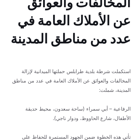
المخالفات والعوائق
عن الأملاك العامة في
عدد من مناطق المدينة
استكملت شرطة بلدية طرابلس حملتها الميدانية لإزالة
المخالفات والعوائق عن الأملاك العامة في عدد من مناطق
المدينة، شملت:
الرفاعية – أبي سمراء (ساحة سعدون، محيط حديقة
الأطفال، شارع الحاووظ، ودوار ناجي).
تأتي هذه الخطوة ضمن الجهود المستمرة للحفاظ على