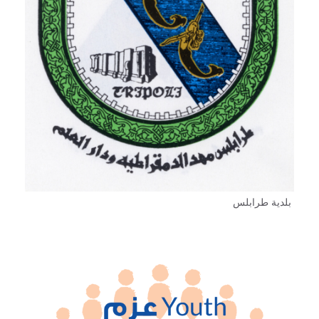
بلدية طرابلس