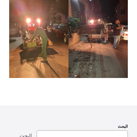
البحث
البحث