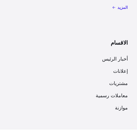
المزيد
الاقسام
أخبار الرئيس
إعلانات
مشتريات
معاملات رسمية
موازنة