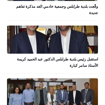
وقّعت بلدية طرابلس وجمعية خادمي الغد مذكرة تفاهم
جديدة
استقبل رئيس بلدية طرابلس الدكتور عبد الحميد كريمة
الأستاذ سامر كبارة