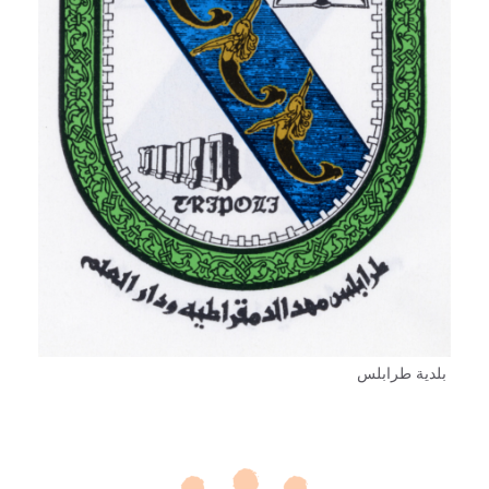
بلدية طرابلس