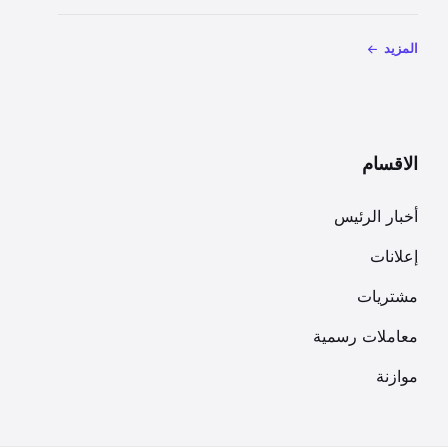
المزيد
الاقسام
أخبار الرئيس
إعلانات
مشتريات
معاملات رسمية
موازنة