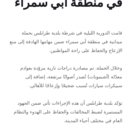
في منطقة أبي سمراء
قامت الدورية الليلية في شرطة بلدية طرابلس بحملة
ميدانية في منطقة أبي سمراء ضمن مهامها الهادفة إلى منع
الإزعاج والحفاظ على راحة المواطنين.
وخلال الحملة، تم مصادرة دراجات نارية مزوّدة بعوادم
معدّلة (أشبمونات) تُصدر أصواتًا مرتفعة، إضافة إلى
سبيكرات سيارات تُسبب ضجيجًا وإزعاجًا للأهالي.
تؤكد بلدية طرابلس أن هذه الإجراءات تأتي ضمن الجهود
المستمرة لضبط المخالفات والحفاظ على الهدوء والنظام
العام في مختلف أحياء المدينة.