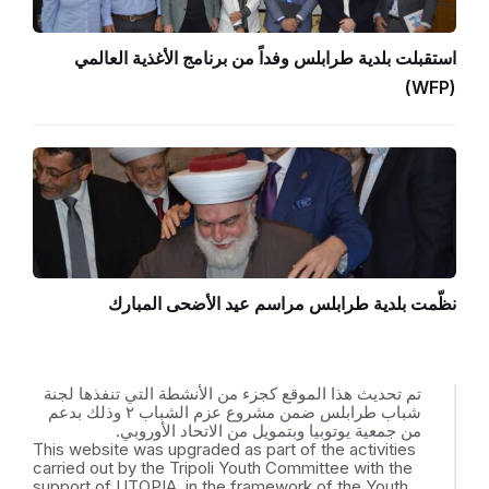
استقبلت بلدية طرابلس وفداً من برنامج الأغذية العالمي
(WFP)
نظّمت بلدية طرابلس مراسم عيد الأضحى المبارك
تم تحديث هذا الموقع كجزء من الأنشطة التي تنفذها لجنة
شباب طرابلس ضمن مشروع عزم الشباب ٢ وذلك بدعم
من جمعية يوتوبيا وبتمويل من الاتحاد الأوروبي.
This website was upgraded as part of the activities
carried out by the Tripoli Youth Committee with the
support of UTOPIA, in the framework of the Youth