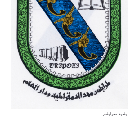
بلدية طرابلس