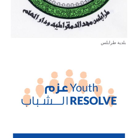
بلدية طرابلس