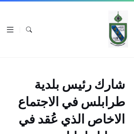
Ski
Ski
Ski
t
t
t
conten
foote
mai
navigatio
شارك رئيس بلدية
طرابلس في الاجتماع
الاخاص الذي عُقد في