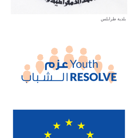
بلدية طرابلس