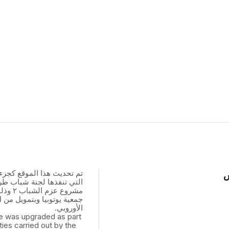
تم تحديث هذا الموقع كجزء
س
التي تنفذها لجنة شباب ط
مشروع عزم
جمعية يوتوبيا وبتمويل من ال
الأوروبي.
e was upgraded as part
ities carried out by the