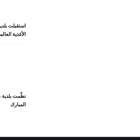
استقبلت بلدي
الأغذية العالمي (
نظّمت بلدية
المبارك