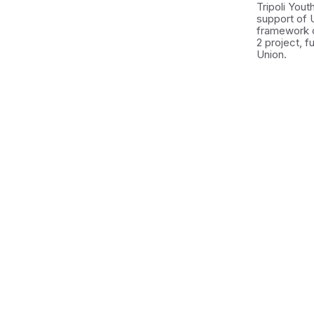
Tripoli You
support of 
framework 
2 project, 
Union.