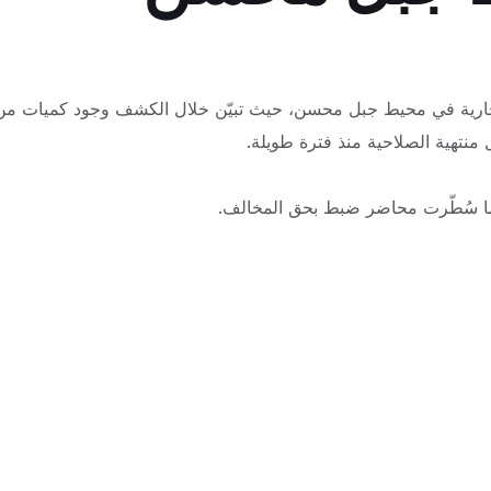
لتجارية في محيط جبل محسن، حيث تبيّن خلال الكشف وجود كميات من
 منتهية الصلاحية منذ فترة طويلة.
يما سُطّرت محاضر ضبط بحق المخالف.