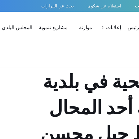
ات
استعلام عن شكوى
بحث عن القرارات
لرئيس
إعلانات
موازنة
مشاريع تنموية
المجلس البلدي
ية في بلدية
أحد المحال
ط جبل محسن