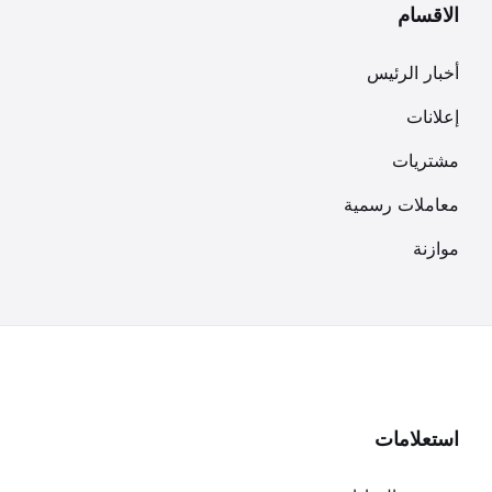
الاقسام
أخبار الرئيس
إعلانات
مشتريات
معاملات رسمية
موازنة
استعلامات