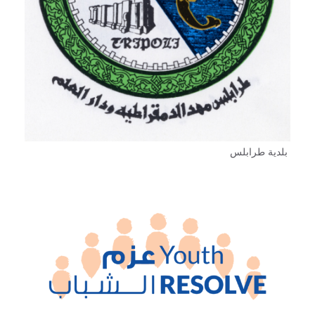
بلدية طرابلس