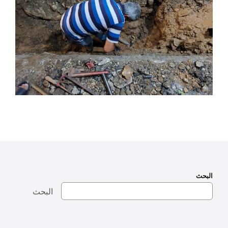
البحث
البحث