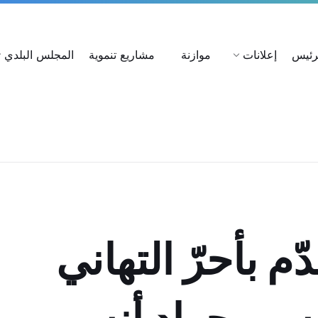
ات
استعلام عن شكوى
بحث عن القرارات
لرئيس
إعلانات
موازنة
مشاريع تنموية
المجلس البلدي
م بأحرّ التهاني