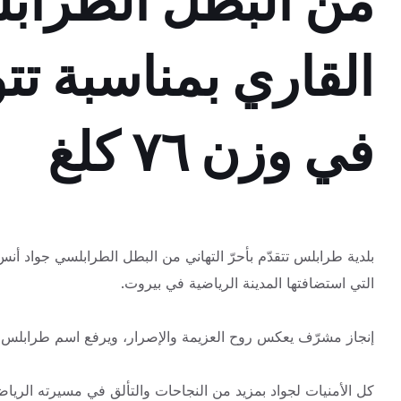
من البطل الطراب
القاري بمناسبة تتو
في وزن ٧٦ كلغ
التي استضافتها
المدينة الرياضية في بيروت.
إنجاز مشرّف يعكس روح العزيمة والإصرار، ويرفع اسم طرابلس و
كل الأمنيات لجواد بمزيد من النجاحات والتألق في مسيرته الرياضي