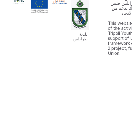
رابلس ضمن
 الشباب ٢ وذلك بدعم من
اتحاد
This websit
of the activ
Tripoli You
بلدية
support of 
طرابلس
framework 
2 project, 
Union.