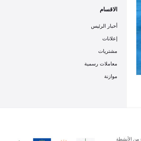
الاقسام
أخبار الرئيس
إعلانات
مشتريات
معاملات رسمية
موازنة
 من الأنشطة