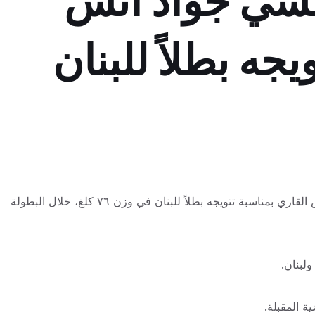
لسي جواد أنس
يجه بطلاً للبنان
بلدية طرابلس تتقدّم بأحرّ التهاني من البطل الطرابلسي جواد أنس القاري بمناسبة تتويجه بطلاً للبنان في وزن ٧٦ كلغ، خلال البطولة
لبنان.
ة المقبلة.