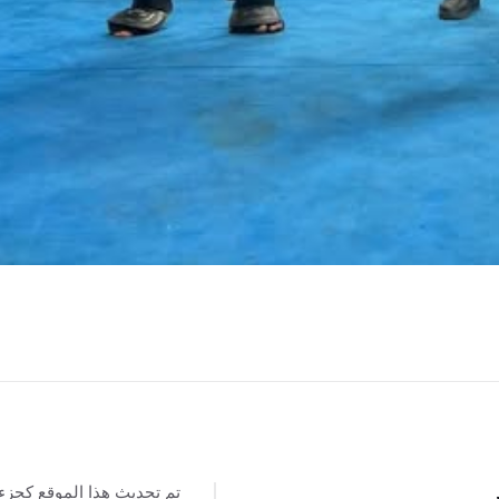
تم تحديث هذا الموقع كجزء
س