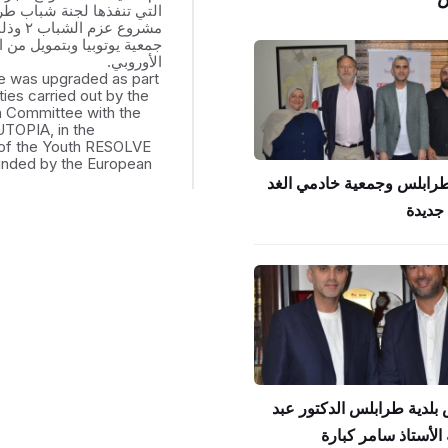
التي تنفذها لجنة شباب ط
مشروع عزم
جمعية يوتوبيا وبتمويل من ال
الأوروبي.
e was upgraded as part
ities carried out by the
th Committee with the
UTOPIA, in the
of the Youth RESOLVE
funded by the European
طرابلس وجمعية خادمي الغد
جديدة
بلدية طرابلس الدكتور عبد
الأستاذ سامر كبارة