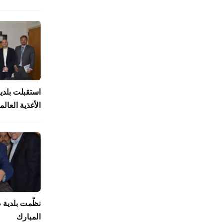
استقبلت بلدي
الأغذية العالمي (
نظّمت بلدية
المبارك