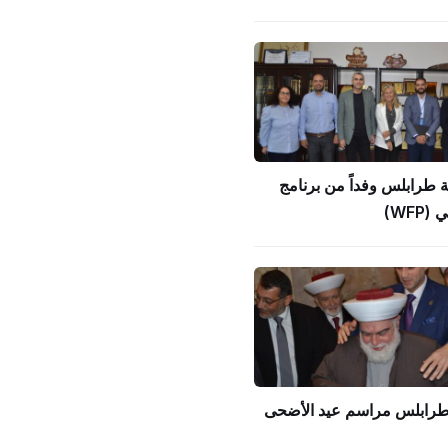
ة طرابلس وفداً من برنامج
WFP)
 طرابلس مراسم عيد الأضحى