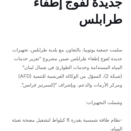
جديدة لفوج إطفاء
طرابلس
سلمت جمعية يوتوبيا، بالتعاون مع بلدية طرابلس، تجهيزات
جديدة لفوج إطفاء طرابلس ضمن مشروع “تعزيز خدمات
المياه المستدامة وخدمات الطوارئ في شمال
لبنان”
(شبكة 2)، المموّل من الوكالة الفرنسية للتنمية (AFD)
ومركز الأزمات والدعم، وبإشراف “إكسبرتيز فرانس”.
وشملت التجهيزات:
-نظام طاقة شمسية بقدرة 6 كيلواط لتشغيل مضخة تعبئة
المياه،