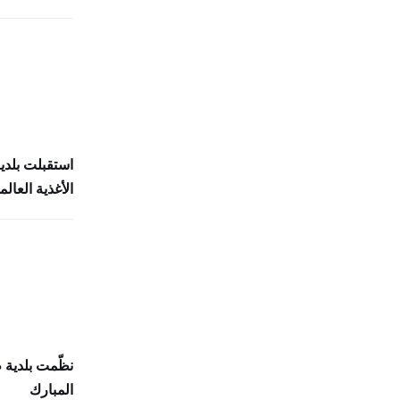
استقبلت بلدي
الأغذية العالمي (
نظّمت بلدية
المبارك