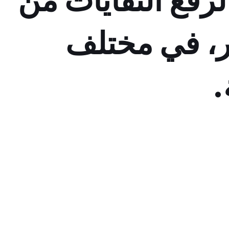
رفع النفايات من
بر، في مختلف
.