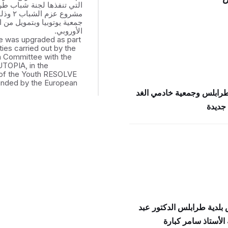
التي تنفذها لجنة شباب ط
مشروع عزم
جمعية يوتوبيا وبتمويل من ال
الأوروبي.
e was upgraded as part
ities carried out by the
th Committee with the
UTOPIA, in the
of the Youth RESOLVE
funded by the European
طرابلس وجمعية خادمي الغد
جديدة
بلدية طرابلس الدكتور عبد
الأستاذ سامر كبارة