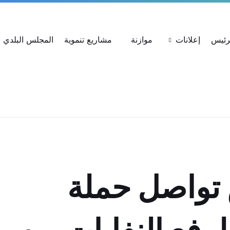
ات
استعلام عن شكوى
بحث عن القرارات
لرئيس
إعلانات
موازنة
مشاريع تنموية
المجلس البلدي
 تواصل حملة