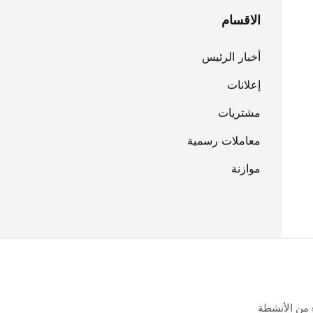
الاقسام
أخبار الرئيس
إعلانات
مشتريات
معاملات رسمية
موازنة
 من الأنشطة