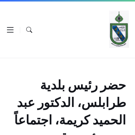
Ski
Ski
Ski
t
t
t
conten
foote
mai
navigatio
حضر رئيس بلدية
طرابلس، الدكتور عبد
الحميد كريمة، اجتماعاً