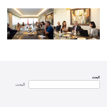
البحث
البحث