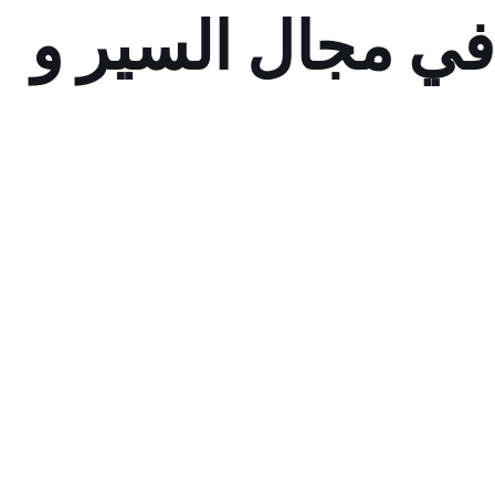
ي مجال السير و