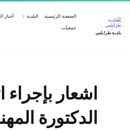
Ski
Ski
Ski
تسجيل الدخول كشركة
حساب الشركة
استعلام عن المعامل
t
t
t
conten
foote
mai
الصفحة الرئيسية
البلدية
أخبار ا
navigatio
جمعيات
بلدية طرابلس
اشعار بإجراء 
الدكتورة المه