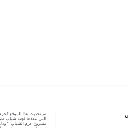
تم تحديث هذا الموقع كجزء
س
التي تنفذها لجنة شباب ط
مشروع عزم