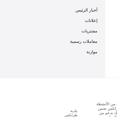
أخبار الرئيس
إعلانات
مشتريات
معاملات رسمية
موازنة
 من الأنشطة
رابلس ضمن
بلدية
 الشباب ٢ وذلك بدعم من
طرابلس