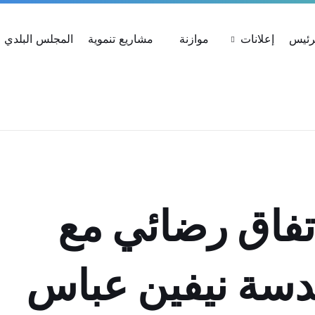
ات
استعلام عن شكوى
بحث عن القرارات
لرئيس
إعلانات
موازنة
مشاريع تنموية
المجلس البلدي
اتفاق رضائي مع
ندسة نيفين عباس