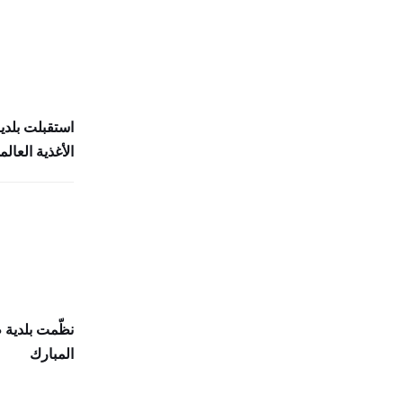
استقبلت بلدي
الأغذية العالمي (
نظّمت بلدية
المبارك