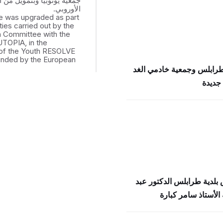
جمعية يوتوبيا وبتمويل من ال
الأوروبي.
e was upgraded as part
ities carried out by the
th Committee with the
UTOPIA, in the
of the Youth RESOLVE
funded by the European
طرابلس وجمعية خادمي الغد
جديدة
بلدية طرابلس الدكتور عبد
الأستاذ سامر كبارة