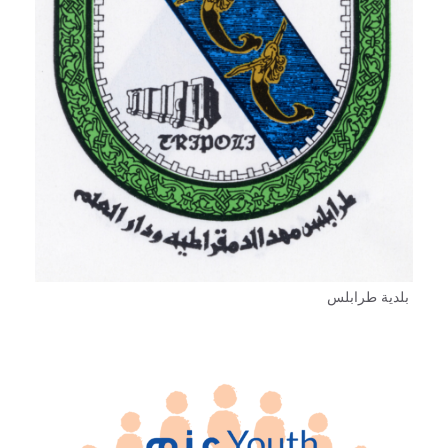
بلدية طرابلس