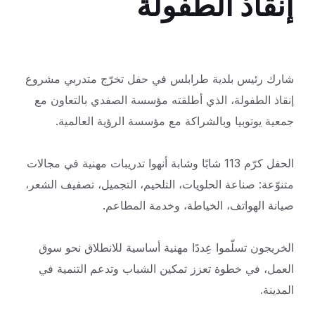
إنقاذ الطفولة
شارك رئيس بلدية طرابلس في حفل تخرّج متدربي مشروع
إنقاذ الطفولة، الذي أطلقته مؤسسة الصفدي بالتعاون مع
جمعية يوتوبيا وبالشراكة مع مؤسسة الرؤية
العالمية.
الحفل كرّم 113 شابًا وشابة أنهوا تدريبات مهنية في مجالات
متنوّعة: صناعة الحلويات، التلحيم، التجميل، تصفيف الشعر،
صيانة الهواتف، الخياطة، وخدمة المطاعم.
الخريجون تسلّموا عِددًا مهنية أساسية للانطلاق نحو سوق
العمل، في خطوة تعزز تمكين الشباب وتدعم التنمية في
المدينة.